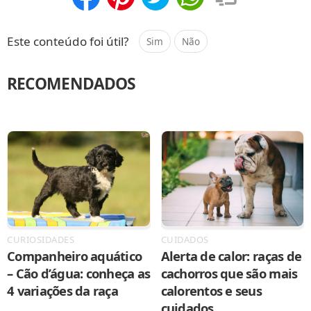
Compartilhar
Salvar
Este conteúdo foi útil?
Sim
Não
RECOMENDADOS
CURIOSIDADES
CUIDADOS
Companheiro aquático
Alerta de calor: raças de
– Cão d’água: conheça as
cachorros que são mais
4 variações da raça
calorentos e seus
cuidados