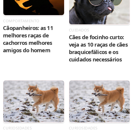
COMPORTAMENTO
Cãopanheiros: as 11
CUIDADOS
melhores raças de
Cães de focinho curto:
cachorros melhores
veja as 10 raças de cães
amigos do homem
braquicefálicos e os
cuidados necessários
CURIOSIDADES
CURIOSIDADES