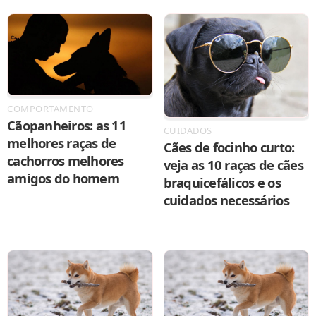
COMPORTAMENTO
Cãopanheiros: as 11
CUIDADOS
melhores raças de
Cães de focinho curto:
cachorros melhores
veja as 10 raças de cães
amigos do homem
braquicefálicos e os
cuidados necessários