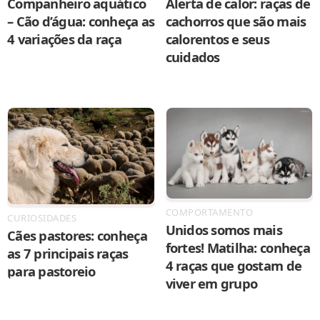
Companheiro aquático
Alerta de calor: raças de
– Cão d’água: conheça as
cachorros que são mais
4 variações da raça
calorentos e seus
cuidados
COMPORTAMENTO
CURIOSIDADES
Unidos somos mais
Cães pastores: conheça
fortes! Matilha: conheça
as 7 principais raças
4 raças que gostam de
para pastoreio
viver em grupo