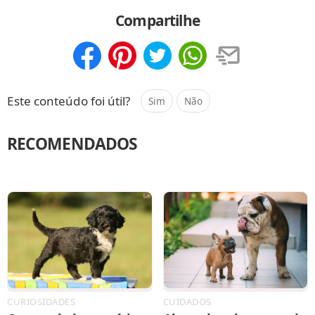
Compartilhar
Salvar
Compartilhe
Compartilhar
Salvar
Este conteúdo foi útil?
Sim
Não
RECOMENDADOS
CURIOSIDADES
CUIDADOS