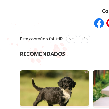
Co
Compar
Este conteúdo foi útil?
Sim
Não
RECOMENDADOS