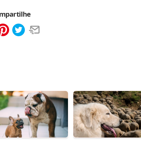
mpartilhe
tilhar
Salvar