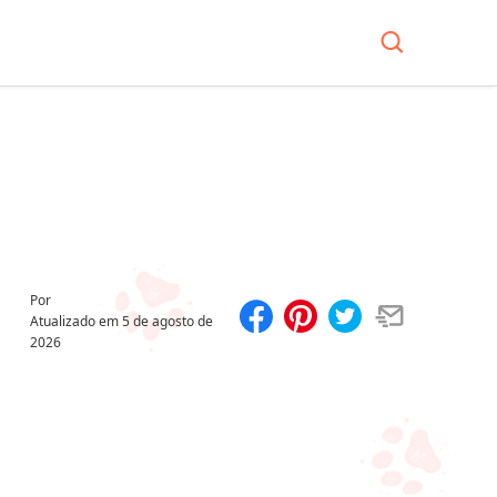
Por
Atualizado em
5 de agosto de
2026
Compartilhar
Salvar