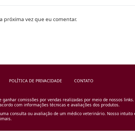
a próxima vez que eu comentar.
POLÍTICA DE PRIVACIDADE
CONTATO
e ganhar comissões por vendas realizadas por meio de nossos links.
cordo com informações técnicas e avaliações dos produtos.
uma consulta ou avaliação de um médico veterinário. Nosso intuito é
imais.