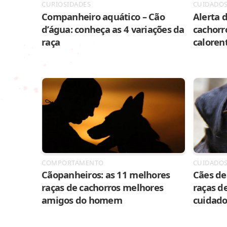
CURIOSIDADES
CUIDADO
Companheiro aquático – Cão
Alerta d
d’água: conheça as 4 variações da
cachorr
raça
caloren
COMPORTAMENTO
CUIDADO
Cãopanheiros: as 11 melhores
Cães de 
raças de cachorros melhores
raças de
amigos do homem
cuidado