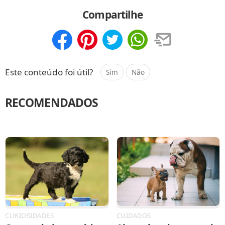
Compartilhar
Salvar
Compartilhe
Compartilhar
Salvar
Este conteúdo foi útil?
Sim
Não
RECOMENDADOS
CURIOSIDADES
CUIDADOS