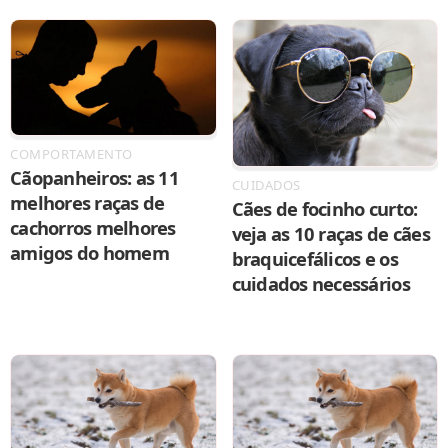
COMPORTAMENTO
Cãopanheiros: as 11
CUIDADOS
melhores raças de
Cães de focinho curto:
cachorros melhores
veja as 10 raças de cães
amigos do homem
braquicefálicos e os
cuidados necessários