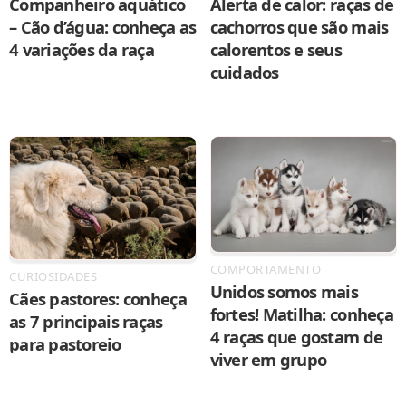
Companheiro aquático
Alerta de calor: raças de
– Cão d’água: conheça as
cachorros que são mais
4 variações da raça
calorentos e seus
cuidados
COMPORTAMENTO
CURIOSIDADES
Unidos somos mais
Cães pastores: conheça
fortes! Matilha: conheça
as 7 principais raças
4 raças que gostam de
para pastoreio
viver em grupo