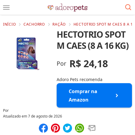
INÍCIO
CACHORRO
RAÇÃO
HECTOTRIO SPOT M CAES 8 A 16
HECTOTRIO SPOT
M CAES (8 A 16 KG)
R$ 24,18
Por
Adoro Pets recomenda
Comprar na
Amazon
Por
Atualizado em
7 de agosto de 2026