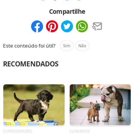
Compartilhar
Salvar
Compartilhe
Compartilhar
Salvar
Este conteúdo foi útil?
Sim
Não
RECOMENDADOS
CURIOSIDADES
CUIDADOS