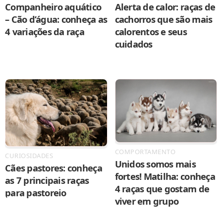
Companheiro aquático
Alerta de calor: raças de
– Cão d’água: conheça as
cachorros que são mais
4 variações da raça
calorentos e seus
cuidados
COMPORTAMENTO
CURIOSIDADES
Unidos somos mais
Cães pastores: conheça
fortes! Matilha: conheça
as 7 principais raças
4 raças que gostam de
para pastoreio
viver em grupo