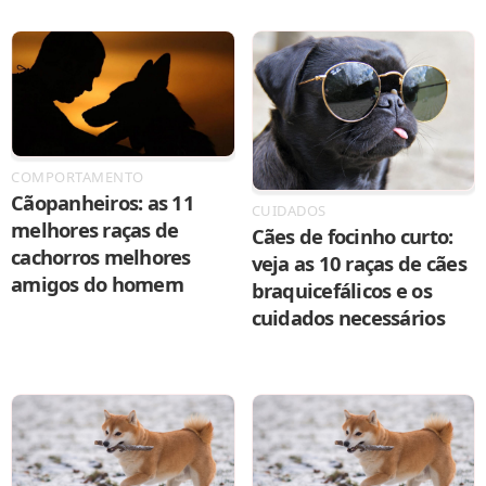
COMPORTAMENTO
Cãopanheiros: as 11
CUIDADOS
melhores raças de
Cães de focinho curto:
cachorros melhores
veja as 10 raças de cães
amigos do homem
braquicefálicos e os
cuidados necessários