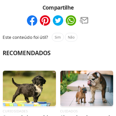
Compartilhar
Salvar
Compartilhe
Compartilhar
Salvar
Este conteúdo foi útil?
Sim
Não
RECOMENDADOS
CURIOSIDADES
CUIDADOS