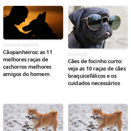
COMPORTAMENTO
Cãopanheiros: as 11
CUIDADOS
melhores raças de
Cães de focinho curto:
cachorros melhores
veja as 10 raças de cães
amigos do homem
braquicefálicos e os
cuidados necessários