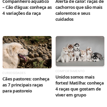
Companheiro aquático
Alerta de calor: raças de
– Cão d’água: conheça as
cachorros que são mais
4 variações da raça
calorentos e seus
cuidados
COMPORTAMENTO
CURIOSIDADES
Unidos somos mais
Cães pastores: conheça
fortes! Matilha: conheça
as 7 principais raças
4 raças que gostam de
para pastoreio
viver em grupo