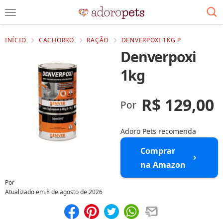
INÍCIO
CACHORRO
RAÇÃO
DENVERPOXI 1KG P
Denverpoxi
1kg
R$ 129,00
Por
Adoro Pets recomenda
Comprar
na Amazon
Por
Atualizado em
8 de agosto de 2026