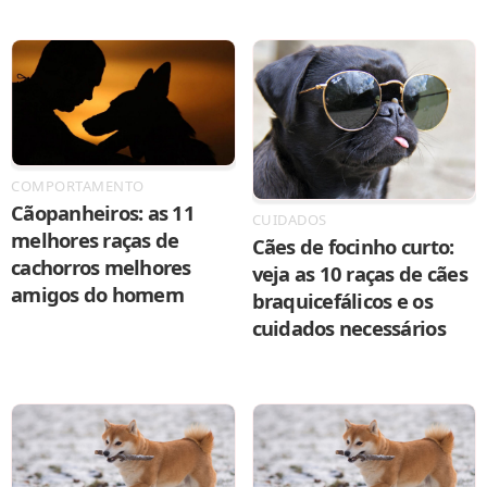
COMPORTAMENTO
Cãopanheiros: as 11
CUIDADOS
melhores raças de
Cães de focinho curto:
cachorros melhores
veja as 10 raças de cães
amigos do homem
braquicefálicos e os
cuidados necessários