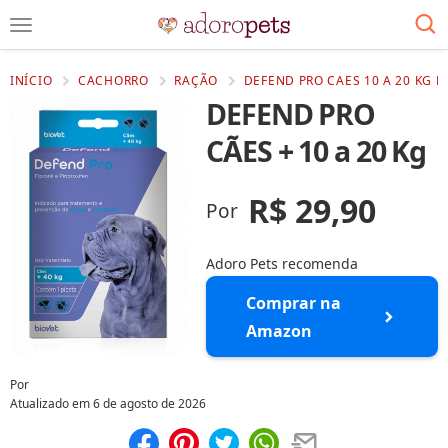
INÍCIO
CACHORRO
RAÇÃO
DEFEND PRO CAES 10 A 20 KG P
DEFEND PRO
CÃES + 10 a 20 Kg
R$ 29,90
Por
Adoro Pets recomenda
Comprar na
Amazon
Por
Atualizado em
6 de agosto de 2026