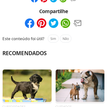
Compartilhar
Salvar
Compartilhe
Compartilhar
Salvar
Este conteúdo foi útil?
Sim
Não
RECOMENDADOS
CURIOSIDADES
CUIDADOS