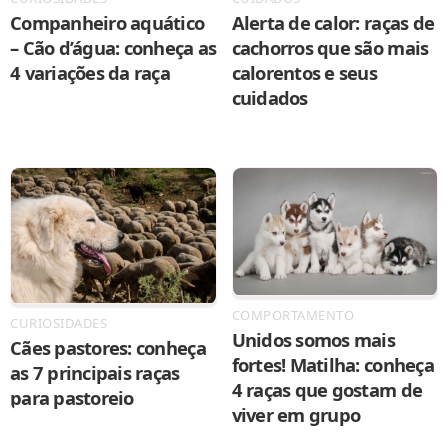
Companheiro aquático
Alerta de calor: raças de
– Cão d’água: conheça as
cachorros que são mais
4 variações da raça
calorentos e seus
cuidados
COMPORTAMENTO
CURIOSIDADES
Unidos somos mais
Cães pastores: conheça
fortes! Matilha: conheça
as 7 principais raças
4 raças que gostam de
para pastoreio
viver em grupo