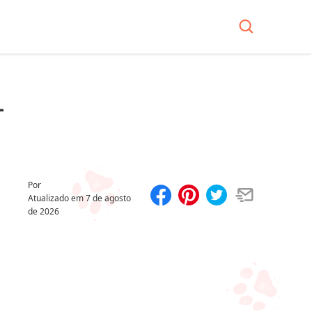
+
Por
Atualizado em
7 de agosto
de 2026
Compartilhar
Salvar