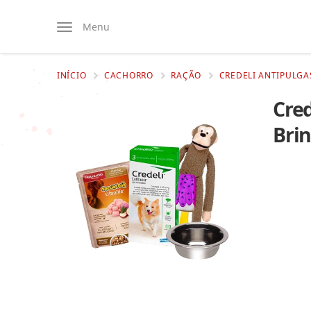
Menu
INÍCIO
CACHORRO
RAÇÃO
CREDELI ANTIPULGAS
Cred
Bri