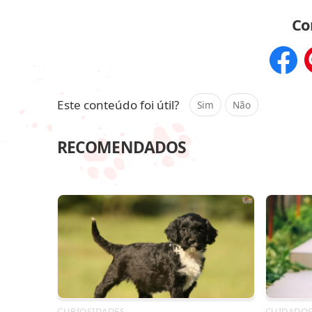
Co
Compar
Este conteúdo foi útil?
Sim
Não
RECOMENDADOS
CURIOSIDADES
CUIDADO