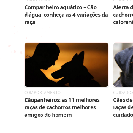
Companheiro aquático – Cão
Alerta d
d’água: conheça as 4 variações da
cachorr
raça
caloren
COMPORTAMENTO
CUIDADO
Cãopanheiros: as 11 melhores
Cães de 
raças de cachorros melhores
raças de
amigos do homem
cuidado