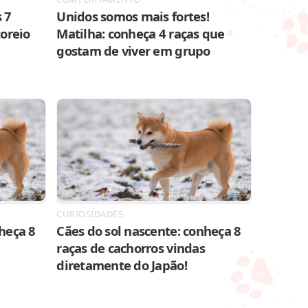
 7
Unidos somos mais fortes!
toreio
Matilha: conheça 4 raças que
gostam de viver em grupo
CURIOSIDADES
heça 8
Cães do sol nascente: conheça 8
raças de cachorros vindas
diretamente do Japão!