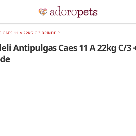
 CAES 11 A 22KG C 3 BRINDE P
eli Antipulgas Caes 11 A 22kg C/3 
nde