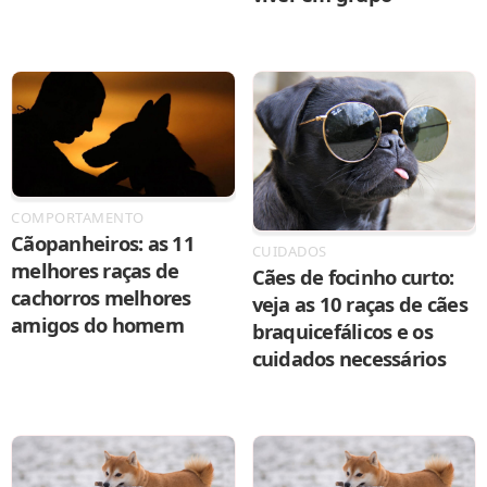
COMPORTAMENTO
Cãopanheiros: as 11
CUIDADOS
melhores raças de
Cães de focinho curto:
cachorros melhores
veja as 10 raças de cães
amigos do homem
braquicefálicos e os
cuidados necessários