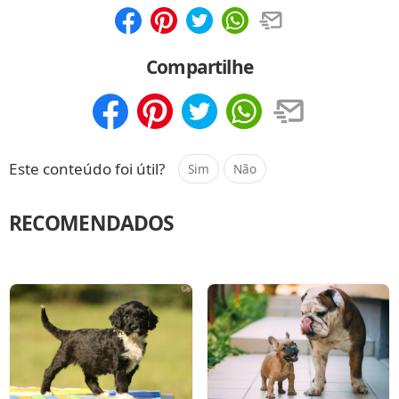
Compartilhar
Salvar
Compartilhe
Compartilhar
Salvar
Este conteúdo foi útil?
Sim
Não
RECOMENDADOS