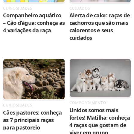
CURIOSIDADES
CUIDADOS
Companheiro aquático
Alerta de calor: raças de
– Cão d’água: conheça as
cachorros que são mais
4 variações da raça
calorentos e seus
cuidados
COMPORTAMENTO
CURIOSIDADES
Unidos somos mais
Cães pastores: conheça
fortes! Matilha: conheça
as 7 principais raças
4 raças que gostam de
para pastoreio
viver em grupo