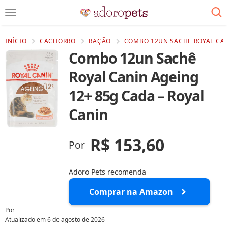
INÍCIO
CACHORRO
RAÇÃO
COMBO 12UN SACHE ROYAL CAN
Combo 12un Sachê
Royal Canin Ageing
12+ 85g Cada – Royal
Canin
R$ 153,60
Por
Adoro Pets recomenda
Comprar na Amazon
Por
Atualizado em
6 de agosto de 2026