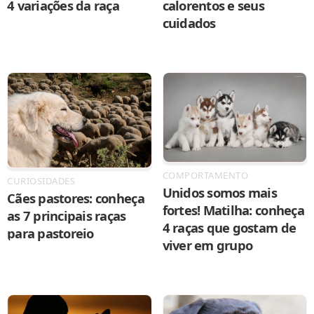
4 variações da raça
calorentos e seus
cuidados
COMPORTAMENTO
CURIOSIDADES
Unidos somos mais
Cães pastores: conheça
fortes! Matilha: conheça
as 7 principais raças
4 raças que gostam de
para pastoreio
viver em grupo