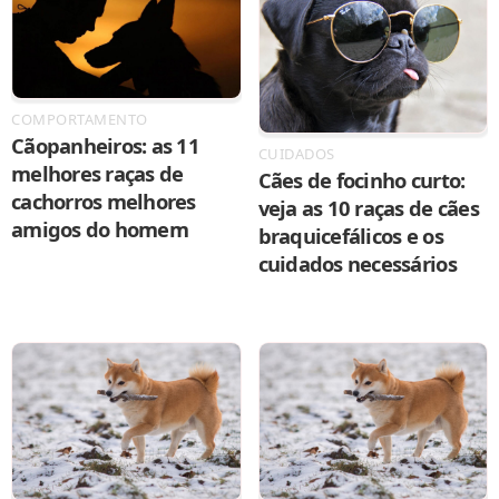
COMPORTAMENTO
Cãopanheiros: as 11
CUIDADOS
melhores raças de
Cães de focinho curto:
cachorros melhores
veja as 10 raças de cães
amigos do homem
braquicefálicos e os
cuidados necessários