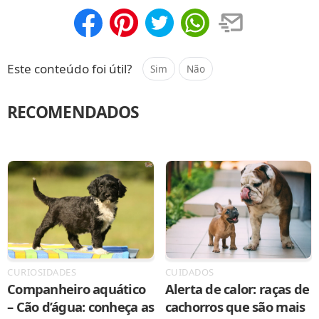
Compartilhar
Salvar
Este conteúdo foi útil?
Sim
Não
RECOMENDADOS
CURIOSIDADES
CUIDADOS
Companheiro aquático
Alerta de calor: raças de
– Cão d’água: conheça as
cachorros que são mais