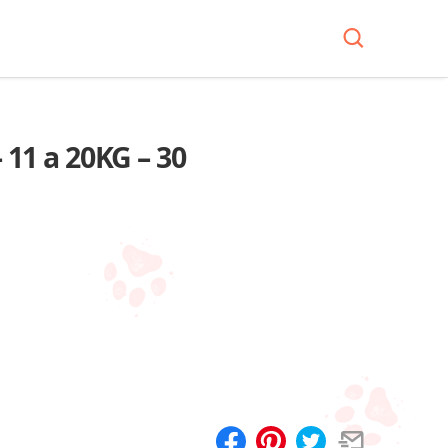
 11 a 20KG – 30