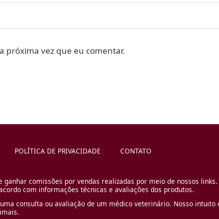
a próxima vez que eu comentar.
POLÍTICA DE PRIVACIDADE
CONTATO
e ganhar comissões por vendas realizadas por meio de nossos links.
cordo com informações técnicas e avaliações dos produtos.
uma consulta ou avaliação de um médico veterinário. Nosso intuito é
imais.