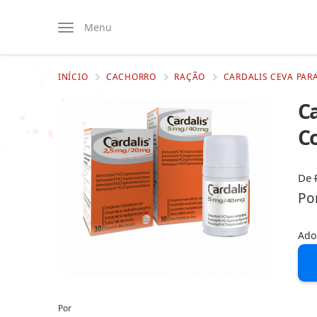
Menu
INÍCIO
CACHORRO
RAÇÃO
CARDALIS CEVA PAR
Ca
C
De
Po
Ado
Por