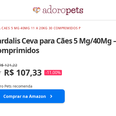
A CAES 5 MG 40MG 11 A 20KG 30 COMPRIMIDOS P
rdalis Ceva para Cães 5 Mg/40Mg –
omprimidos
R$ 121,22
R$ 107,33
r
-11.00%
ro Pets recomenda
Comprar na Amazon