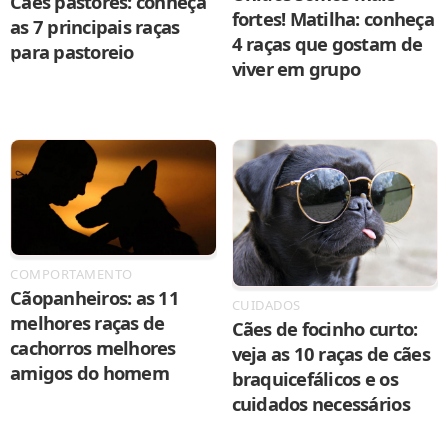
Cães pastores: conheça
fortes! Matilha: conheça
as 7 principais raças
4 raças que gostam de
para pastoreio
viver em grupo
COMPORTAMENTO
Cãopanheiros: as 11
CUIDADOS
melhores raças de
Cães de focinho curto:
cachorros melhores
veja as 10 raças de cães
amigos do homem
braquicefálicos e os
cuidados necessários