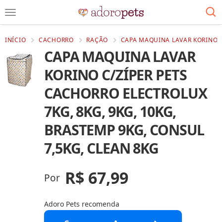
INÍCIO
CACHORRO
RAÇÃO
CAPA MAQUINA LAVAR KORINO C
CAPA MAQUINA LAVAR
KORINO C/ZÍPER PETS
CACHORRO ELECTROLUX
7KG, 8KG, 9KG, 10KG,
BRASTEMP 9KG, CONSUL
7,5KG, CLEAN 8KG
R$ 67,99
Por
Adoro Pets recomenda