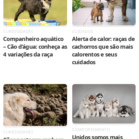
CURIOSIDADES
CUIDADOS
Companheiro aquático
Alerta de calor: raças de
– Cão d’água: conheça as
cachorros que são mais
4 variações da raça
calorentos e seus
cuidados
COMPORTAMENTO
CURIOSIDADES
Unidos somos mais