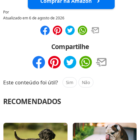
Comprar na Amazon
Por
Atualizado em
6 de agosto de 2026
Compartilhar
Salvar
Compartilhe
Compartilhar
Salvar
Este conteúdo foi útil?
Sim
Não
RECOMENDADOS