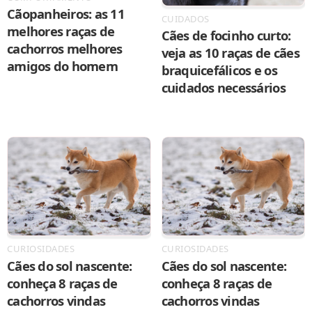
Cãopanheiros: as 11
CUIDADOS
melhores raças de
Cães de focinho curto:
cachorros melhores
veja as 10 raças de cães
amigos do homem
braquicefálicos e os
cuidados necessários
CURIOSIDADES
CURIOSIDADES
Cães do sol nascente:
Cães do sol nascente:
conheça 8 raças de
conheça 8 raças de
cachorros vindas
cachorros vindas