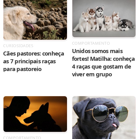
COMPORTAMENTO
CURIOSIDADES
Unidos somos mais
Cães pastores: conheça
fortes! Matilha: conheça
as 7 principais raças
4 raças que gostam de
para pastoreio
viver em grupo
COMPORTAMENTO