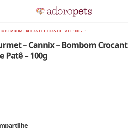
IX BOMBOM CROCANTE GOTAS DE PATE 100G P
urmet – Cannix – Bombom Crocant
e Patê – 100g
mpartilhe