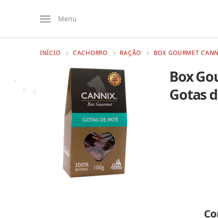
Menu
INÍCIO
CACHORRO
RAÇÃO
BOX GOURMET CANN
Box Go
Gotas d
Co