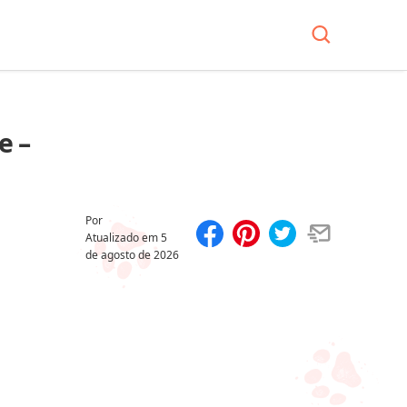
e –
Por
Atualizado em
5
de agosto de 2026
Compartilhar
Salvar