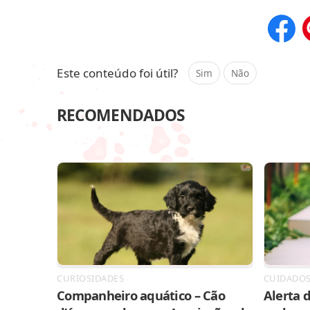
Compar
Este conteúdo foi útil?
Sim
Não
RECOMENDADOS
CURIOSIDADES
CUIDADO
Companheiro aquático – Cão
Alerta d