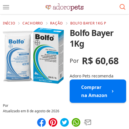
INÍCIO
CACHORRO
RAÇÃO
BOLFO BAYER 1KG P
Bolfo Bayer
1Kg
R$ 60,68
Por
Adoro Pets recomenda
Comprar
na Amazon
Por
Atualizado em
8 de agosto de 2026