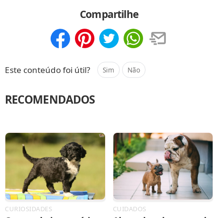
Compartilhar
Salvar
Compartilhe
Compartilhar
Salvar
Este conteúdo foi útil?
Sim
Não
RECOMENDADOS
CURIOSIDADES
CUIDADOS