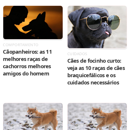
COMPORTAMENTO
Cãopanheiros: as 11
CUIDADOS
melhores raças de
Cães de focinho curto:
cachorros melhores
veja as 10 raças de cães
amigos do homem
braquicefálicos e os
cuidados necessários