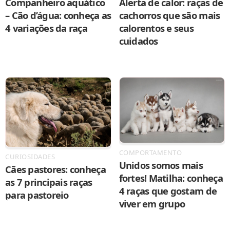
Companheiro aquático
Alerta de calor: raças de
– Cão d’água: conheça as
cachorros que são mais
4 variações da raça
calorentos e seus
cuidados
COMPORTAMENTO
CURIOSIDADES
Unidos somos mais
Cães pastores: conheça
fortes! Matilha: conheça
as 7 principais raças
4 raças que gostam de
para pastoreio
viver em grupo