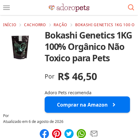
INÍCIO
CACHORRO
RAÇÃO
BOKASHI GENETICS 1KG 100 OR
Bokashi Genetics 1KG
100% Orgânico Não
Toxico para Pets
R$ 46,50
Por
Adoro Pets recomenda
Comprar na Amazon
Por
Atualizado em
6 de agosto de 2026