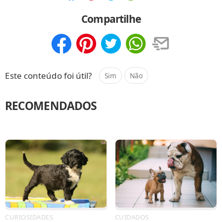
Compartilhar
Salvar
Compartilhe
Compartilhar
Salvar
Este conteúdo foi útil?
Sim
Não
RECOMENDADOS
CURIOSIDADES
CUIDADOS