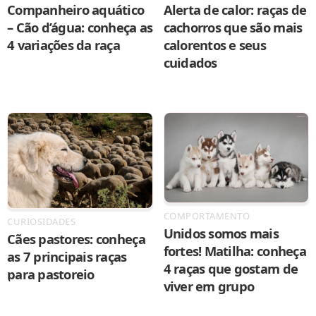
Companheiro aquático
Alerta de calor: raças de
– Cão d’água: conheça as
cachorros que são mais
4 variações da raça
calorentos e seus
cuidados
COMPORTAMENTO
CURIOSIDADES
Unidos somos mais
Cães pastores: conheça
fortes! Matilha: conheça
as 7 principais raças
4 raças que gostam de
para pastoreio
viver em grupo