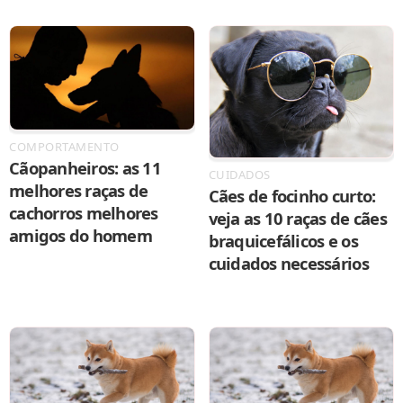
COMPORTAMENTO
Cãopanheiros: as 11
CUIDADOS
melhores raças de
Cães de focinho curto:
cachorros melhores
veja as 10 raças de cães
amigos do homem
braquicefálicos e os
cuidados necessários