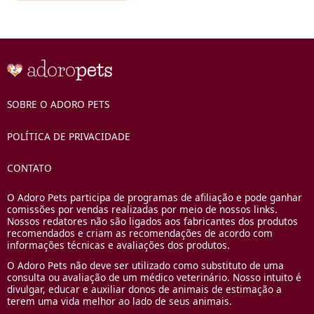
SOBRE O ADORO PETS
POLÍTICA DE PRIVACIDADE
CONTATO
O Adoro Pets participa de programas de afiliação e pode ganhar
comissões por vendas realizadas por meio de nossos links.
Nossos redatores não são ligados aos fabricantes dos produtos
recomendados e criam as recomendações de acordo com
informações técnicas e avaliações dos produtos.
O Adoro Pets não deve ser utilizado como substituto de uma
consulta ou avaliação de um médico veterinário. Nosso intuito é
divulgar, educar e auxiliar donos de animais de estimação a
terem uma vida melhor ao lado de seus animais.