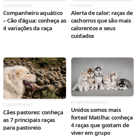
CURIOSIDADES
CUIDADOS
Companheiro aquático
Alerta de calor: raças de
– Cão d’água: conheça as
cachorros que são mais
4 variações da raça
calorentos e seus
cuidados
COMPORTAMENTO
CURIOSIDADES
Unidos somos mais
Cães pastores: conheça
fortes! Matilha: conheça
as 7 principais raças
4 raças que gostam de
para pastoreio
viver em grupo