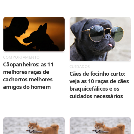
COMPORTAMENTO
Cãopanheiros: as 11
CUIDADOS
melhores raças de
Cães de focinho curto:
cachorros melhores
veja as 10 raças de cães
amigos do homem
braquicefálicos e os
cuidados necessários