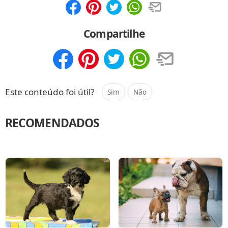
Compartilhar
Salvar
Compartilhe
Compartilhar
Salvar
Este conteúdo foi útil?
Sim
Não
RECOMENDADOS