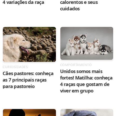
4 variações da raça
calorentos e seus
cuidados
COMPORTAMENTO
CURIOSIDADES
Unidos somos mais
Cães pastores: conheça
fortes! Matilha: conheça
as 7 principais raças
4 raças que gostam de
para pastoreio
viver em grupo