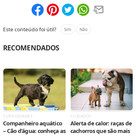
Compartilhar
Salvar
Este conteúdo foi útil?
Sim
Não
RECOMENDADOS
CURIOSIDADES
CUIDADOS
Companheiro aquático
Alerta de calor: raças de
– Cão d’água: conheça as
cachorros que são mais