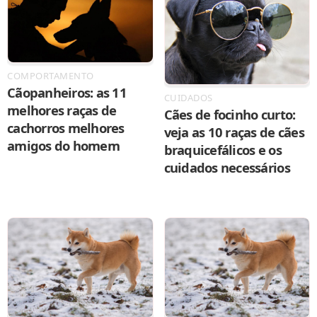
COMPORTAMENTO
Cãopanheiros: as 11
CUIDADOS
melhores raças de
Cães de focinho curto:
cachorros melhores
veja as 10 raças de cães
amigos do homem
braquicefálicos e os
cuidados necessários