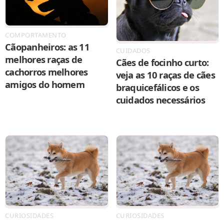
COMPORTAMENTO
Cãopanheiros: as 11
CUIDADOS
melhores raças de
Cães de focinho curto:
cachorros melhores
veja as 10 raças de cães
amigos do homem
braquicefálicos e os
cuidados necessários
CURIOSIDADES
CURIOSIDADES