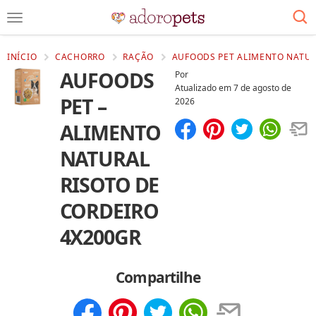
INÍCIO
CACHORRO
RAÇÃO
AUFOODS PET ALIMENTO NATUR
AUFOODS
Por
Atualizado em
7 de agosto de
PET –
2026
ALIMENTO
Compartilhar
Salvar
NATURAL
RISOTO DE
CORDEIRO
4X200GR
Compartilhe