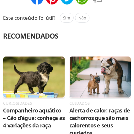
Compartilhar
Salvar
Este conteúdo foi útil?
Sim
Não
RECOMENDADOS
CURIOSIDADES
CUIDADOS
Companheiro aquático
Alerta de calor: raças de
– Cão d’água: conheça as
cachorros que são mais
4 variações da raça
calorentos e seus
cuidados