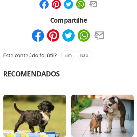
Compartilhar
Salvar
Compartilhe
Compartilhar
Salvar
Este conteúdo foi útil?
Sim
Não
RECOMENDADOS