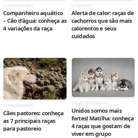
CURIOSIDADES
CUIDADOS
Companheiro aquático
Alerta de calor: raças de
– Cão d’água: conheça as
cachorros que são mais
4 variações da raça
calorentos e seus
cuidados
COMPORTAMENTO
CURIOSIDADES
Unidos somos mais
Cães pastores: conheça
fortes! Matilha: conheça
as 7 principais raças
4 raças que gostam de
para pastoreio
viver em grupo