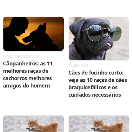
COMPORTAMENTO
Cãopanheiros: as 11
CUIDADOS
melhores raças de
Cães de focinho curto:
cachorros melhores
veja as 10 raças de cães
amigos do homem
braquicefálicos e os
cuidados necessários