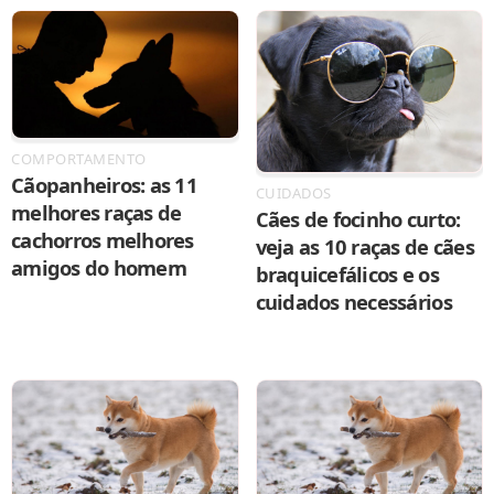
COMPORTAMENTO
Cãopanheiros: as 11
CUIDADOS
melhores raças de
Cães de focinho curto:
cachorros melhores
veja as 10 raças de cães
amigos do homem
braquicefálicos e os
cuidados necessários