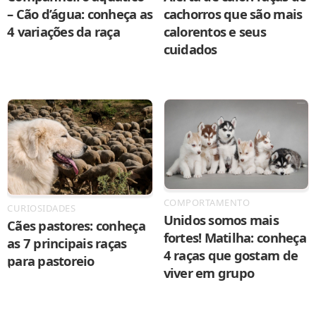
– Cão d’água: conheça as
cachorros que são mais
4 variações da raça
calorentos e seus
cuidados
COMPORTAMENTO
CURIOSIDADES
Unidos somos mais
Cães pastores: conheça
fortes! Matilha: conheça
as 7 principais raças
4 raças que gostam de
para pastoreio
viver em grupo