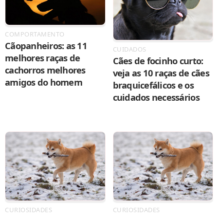
COMPORTAMENTO
Cãopanheiros: as 11
CUIDADOS
melhores raças de
Cães de focinho curto:
cachorros melhores
veja as 10 raças de cães
amigos do homem
braquicefálicos e os
cuidados necessários
CURIOSIDADES
CURIOSIDADES