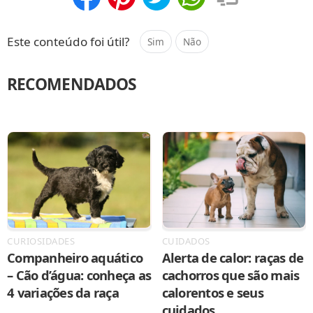
Compartilhar
Salvar
Este conteúdo foi útil?
Sim
Não
RECOMENDADOS
CURIOSIDADES
CUIDADOS
Companheiro aquático
Alerta de calor: raças de
– Cão d’água: conheça as
cachorros que são mais
4 variações da raça
calorentos e seus
cuidados