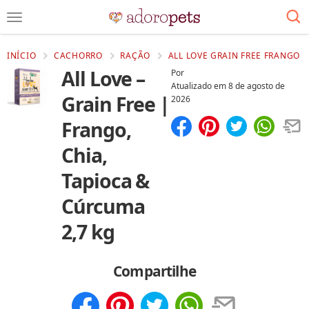
INÍCIO
CACHORRO
RAÇÃO
ALL LOVE GRAIN FREE FRANGO 
All Love –
Por
Atualizado em
8 de agosto de
Grain Free |
2026
Frango,
Compartilhar
Salvar
Chia,
Tapioca &
Cúrcuma
2,7 kg
Compartilhe