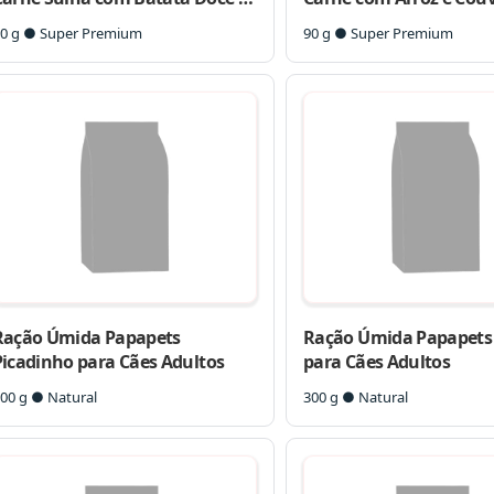
rvilha para Cães
Cães
0 g ● Super Premium
90 g ● Super Premium
Ração Úmida Papapets
Ração Úmida Papapets
Picadinho para Cães Adultos
para Cães Adultos
00 g ● Natural
300 g ● Natural