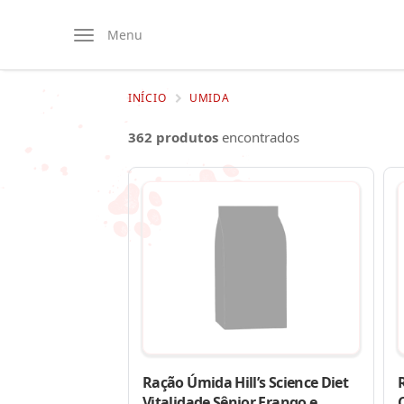
Menu
INÍCIO
UMIDA
362 produtos
encontrados
Ração Úmida Hill’s Science Diet
Vitalidade Sênior Frango e