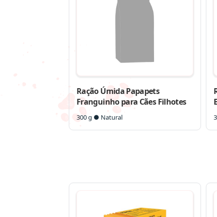
Ração Úmida Papapets
Franguinho para Cães Filhotes
300 g ● Natural
3