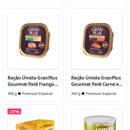
Ração Úmida GranPlus
Ração Úmida GranPlus
Gourmet Patê Frango
Gourmet Patê Carne e
para Cães Sênior
Cenoura para Cães
300 g ● Premium Especial
300 g ● Premium Especial
Adultos
-27%