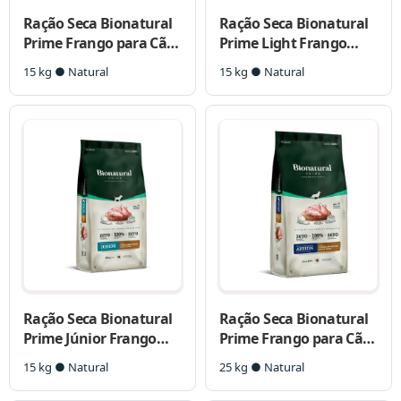
Ração Seca Bionatural
Ração Seca Bionatural
Prime Frango para Cães
Prime Light Frango
Porte Médio e Grande
para Cães Castrados
15 kg ● Natural
15 kg ● Natural
Porte Médio e Grande
Ração Seca Bionatural
Ração Seca Bionatural
Prime Júnior Frango
Prime Frango para Cães
para Cães Filhotes
Porte Médio e Grande
15 kg ● Natural
25 kg ● Natural
Porte Médio e Grande