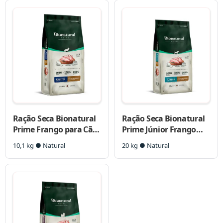
Ração Seca Bionatural
Ração Seca Bionatural
Prime Frango para Cães
Prime Júnior Frango
Porte Médio e Grande
para Cães Filhotes
10,1 kg ● Natural
20 kg ● Natural
Porte Médio e Grande