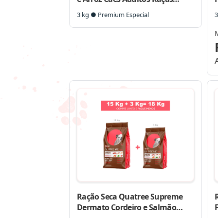
Pequenas
3 kg ● Premium Especial
3
Ração Seca Quatree Supreme
Dermato Cordeiro e Salmão
Cães Adultos