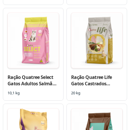
Ração Quatree Select
Ração Quatree Life
Gatos Adultos Salmão e
Gatos Castrados
Arroz
Frango e Arroz
10,1 kg
20 kg