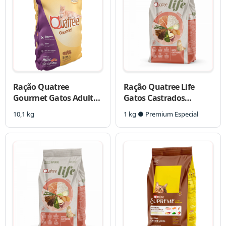
Ração Quatree
Ração Quatree Life
Gourmet Gatos Adultos
Gatos Castrados
Mix De Carnes
Salmão e Arroz
10,1 kg
1 kg ● Premium Especial