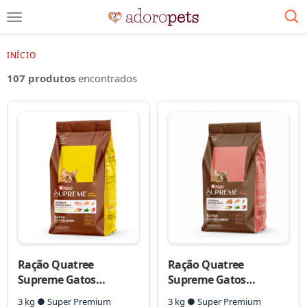
INÍCIO
107 produtos
encontrados
Ração Quatree
Ração Quatree
Supreme Gatos
Supreme Gatos
Castrados Frango e
Castrados Salmão e
3 kg ● Super Premium
3 kg ● Super Premium