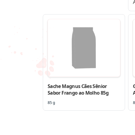
Sache Magnus Cães Sênior
Sabor Frango ao Molho 85g
85 g
8