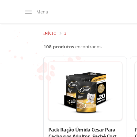
Menu
INÍCIO
3
108 produtos
encontrados
Pack Ração Úmida Cesar Para
Cachorros Adultos, Sachê Cortes