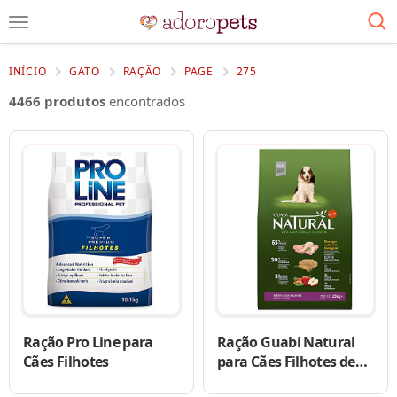
INÍCIO
GATO
RAÇÃO
PAGE
275
4466 produtos
encontrados
Ração Pro Line para
Ração Guabi Natural
Cães Filhotes
para Cães Filhotes de
Raças Médias