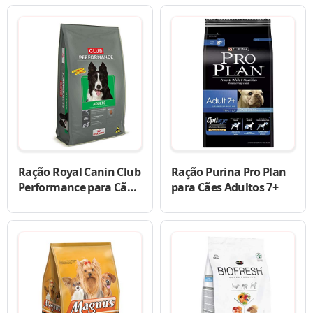
Ração Royal Canin Club
Ração Purina Pro Plan
Performance para Cães
para Cães Adultos 7+
Adultos