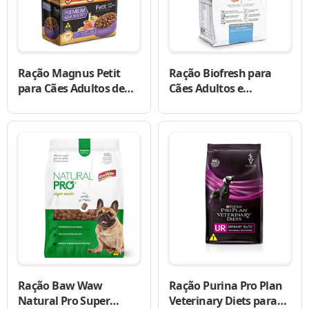
Ração Magnus Petit
Ração Biofresh para
para Cães Adultos de
Cães Adultos e
Raças Pequenas
Castrados de Raças
Médias
Ração Baw Waw
Ração Purina Pro Plan
Natural Pro Super
Veterinary Diets para