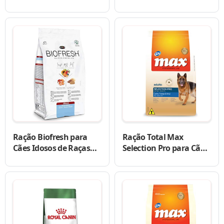
Macio para Cães de
Trato Urinário de Cães
Raças Pequenas
Ração Biofresh para
Ração Total Max
Cães Idosos de Raças
Selection Pro para Cães
Médias
Adultos