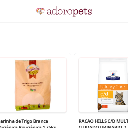
Farinha de Trigo Branca
RACAO HILLS C/D MUL
Orgânica Biorgânica 1,75kg
CUIDADO URINARIO- 1