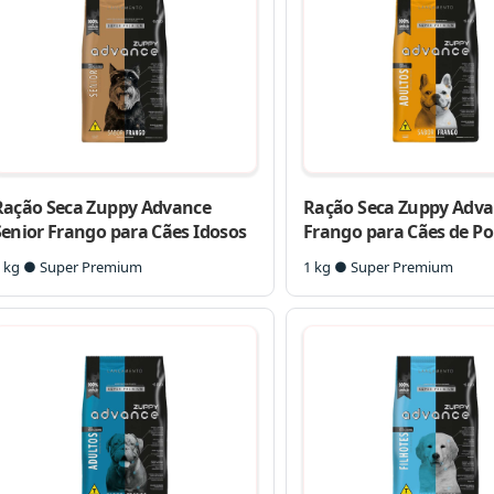
Ração Seca Zuppy Advance
Ração Seca Zuppy Adv
Senior Frango para Cães Idosos
Frango para Cães de Po
Pequeno
 kg ● Super Premium
1 kg ● Super Premium