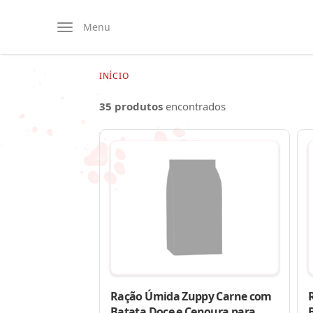
Menu
INÍCIO
35 produtos
encontrados
Ração Úmida Zuppy Carne com
Batata Doce e Cenoura para