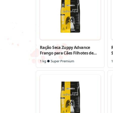
Ração Seca Zuppy Advance
Frango para Cães Filhotes de
Porte Pequeno
1 kg ● Super Premium
1