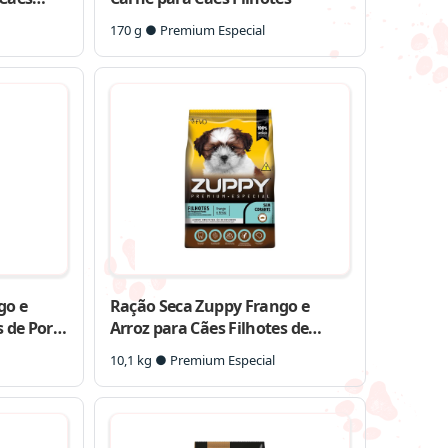
170 g ● Premium Especial
go e
Ração Seca Zuppy Frango e
 de Porte
Arroz para Cães Filhotes de
Porte Pequeno
10,1 kg ● Premium Especial