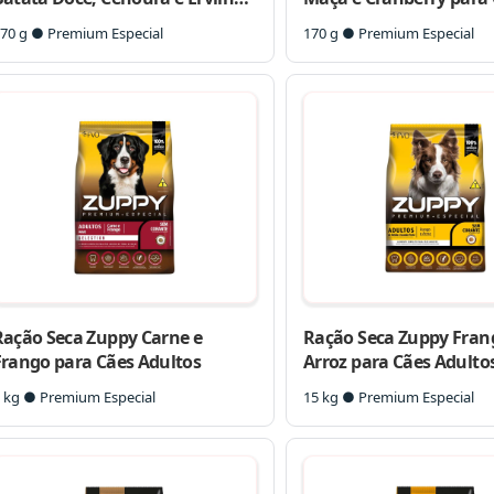
para Cães Adultos
Adultos
70 g ● Premium Especial
170 g ● Premium Especial
Ração Seca Zuppy Carne e
Ração Seca Zuppy Fran
Frango para Cães Adultos
Arroz para Cães Adultos
Médio e Grande
 kg ● Premium Especial
15 kg ● Premium Especial