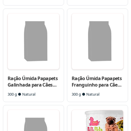
Ração Úmida Papapets
Ração Úmida Papapets
Galinhada para Cães
Franguinho para Cães
Adultos
Filhotes
300 g ● Natural
300 g ● Natural