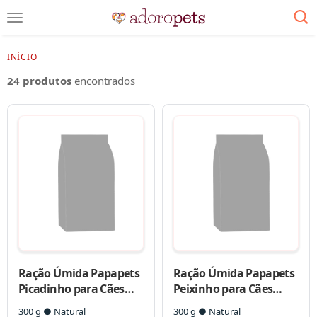
INÍCIO
24 produtos
encontrados
Ração Úmida Papapets
Ração Úmida Papapets
Picadinho para Cães
Peixinho para Cães
Adultos
Adultos
300 g ● Natural
300 g ● Natural