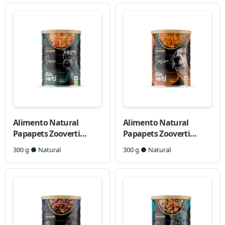
Alimento Natural
Alimento Natural
Papapets Zooverti
Papapets Zooverti
Sênior para Cães
Sensive para Cães
300 g ● Natural
300 g ● Natural