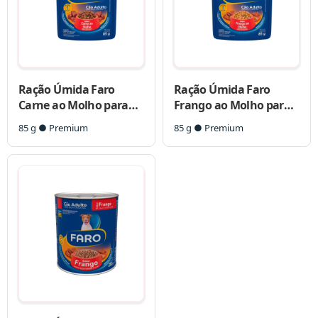
Ração Úmida Faro
Ração Úmida Faro
Carne ao Molho para
Frango ao Molho para
Cães Adultos
Cães Adultos
85 g ● Premium
85 g ● Premium