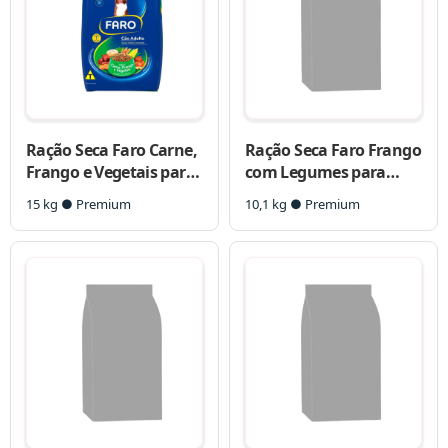
Ração Seca Faro Carne,
Ração Seca Faro Frango
Frango e Vegetais para
com Legumes para
Cães Adultos Porte
Cães Adultos Raças
15 kg ● Premium
10,1 kg ● Premium
Médio e Grande
Pequenas