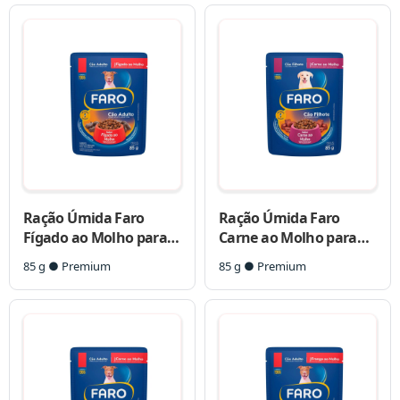
Ração Úmida Faro
Ração Úmida Faro
Fígado ao Molho para
Carne ao Molho para
Cães Adultos
Cães Filhotes
85 g ● Premium
85 g ● Premium