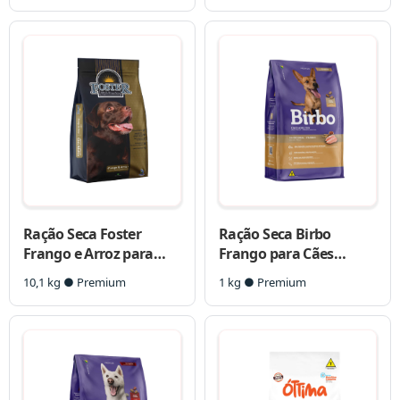
Ração Seca Foster
Ração Seca Birbo
Frango e Arroz para
Frango para Cães
Cães Adultos
Adultos
10,1 kg ● Premium
1 kg ● Premium