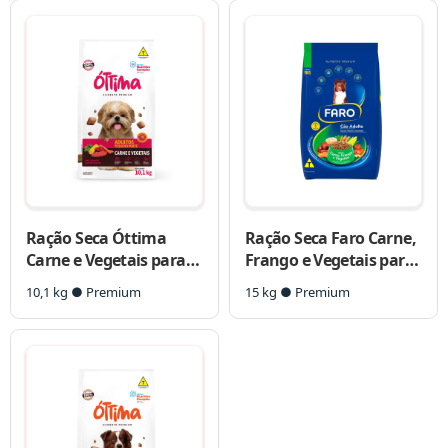
Ração Seca Óttima
Ração Seca Faro Carne,
Carne e Vegetais para
Frango e Vegetais para
Cães de Porte Pequeno
Cães Adultos Porte
10,1 kg ● Premium
15 kg ● Premium
Médio e Grande