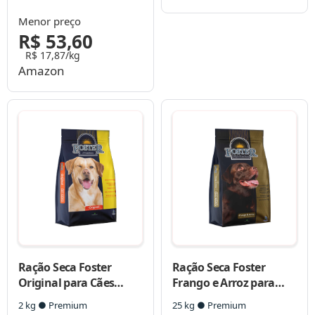
Pequenas
Menor preço
R$ 53,60
R$ 17,87/kg
Amazon
Ração Seca Foster
Ração Seca Foster
Original para Cães
Frango e Arroz para
Adultos
Cães Adultos
2 kg ● Premium
25 kg ● Premium