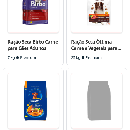
Ração Seca Birbo Carne
Ração Seca Óttima
para Cães Adultos
Carne e Vegetais para
Cães Adultos
7 kg ● Premium
25 kg ● Premium