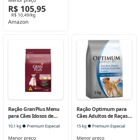
R$ 105,95
R$ 10,49/kg
Amazon
Ração GranPlus Menu
Ração Optimum para
para Cães Idosos de
Cães Adultos de Raças
Raças Pequenas
Médias e Grandes
10,1 kg ● Premium Especial
15 kg ● Premium Especial
Menor preço
Menor preço