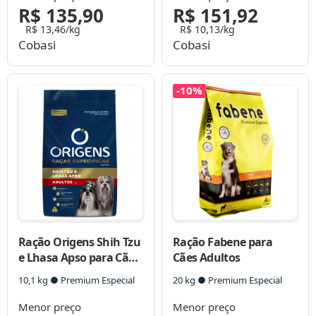
R$ 135,90
R$ 151,92
R$ 13,46/kg
R$ 10,13/kg
Cobasi
Cobasi
-10%
Ração Origens Shih Tzu
Ração Fabene para
e Lhasa Apso para Cães
Cães Adultos
Adultos
10,1 kg ● Premium Especial
20 kg ● Premium Especial
Menor preço
Menor preço