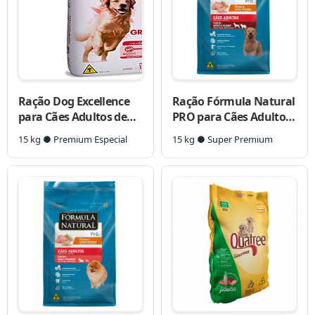
Ração Dog Excellence
Ração Fórmula Natural
para Cães Adultos de
PRO para Cães Adultos
Raças Grandes
de Raças Médias e
15 kg ● Premium Especial
15 kg ● Super Premium
Grandes