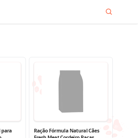
 para
Ração Fórmula Natural Cães
o
Fresh Meat Cordeiro Raças