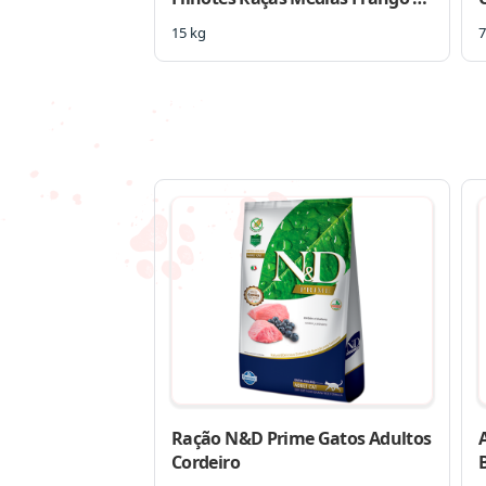
Arroz Integral
15 kg
7
Ração N&D Prime Gatos Adultos
Cordeiro