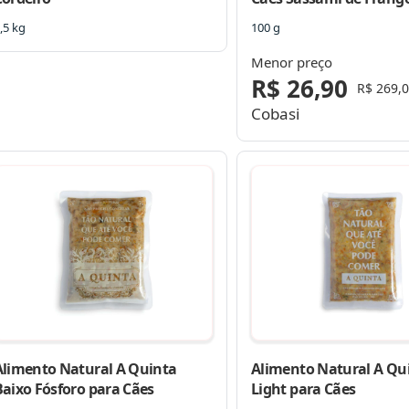
Desidratado
,5 kg
100 g
Menor preço
R$ 26,90
R$ 269,
Cobasi
Alimento Natural A Quinta
Alimento Natural A Qu
Baixo Fósforo para Cães
Light para Cães