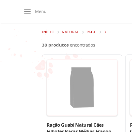
Menu
INÍCIO
NATURAL
PAGE
3
38 produtos
encontrados
Ração Guabi Natural Cães
Filhotes Raças Médias Frango e