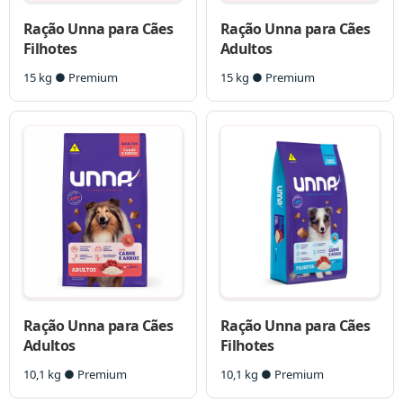
Ração Unna para Cães
Ração Unna para Cães
Filhotes
Adultos
15 kg ● Premium
15 kg ● Premium
Ração Unna para Cães
Ração Unna para Cães
Adultos
Filhotes
10,1 kg ● Premium
10,1 kg ● Premium