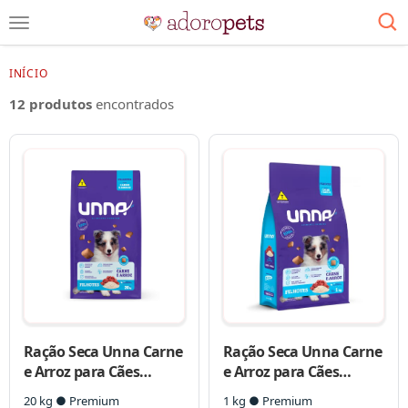
INÍCIO
12 produtos
encontrados
Ração Seca Unna Carne
Ração Seca Unna Carne
e Arroz para Cães
e Arroz para Cães
Filhotes
Filhotes
20 kg ● Premium
1 kg ● Premium