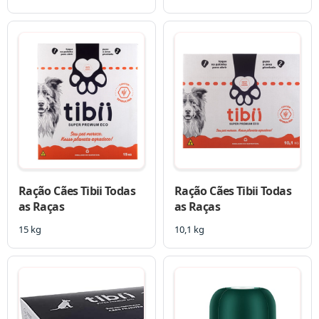
Ração Cães Tibii Todas
Ração Cães Tibii Todas
as Raças
as Raças
15 kg
10,1 kg