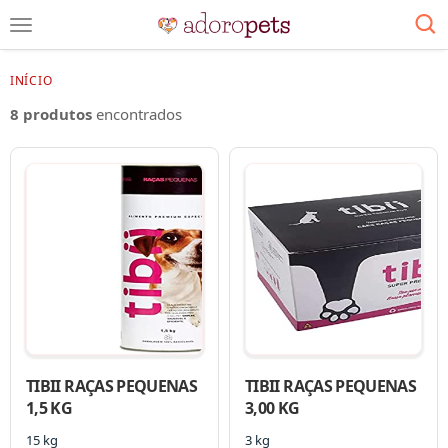
INÍCIO
8 produtos
encontrados
TIBII RAÇAS PEQUENAS
TIBII RAÇAS PEQUENAS
1,5 KG
3,00 KG
15 kg
3 kg