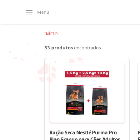
Menu
INÍCIO
53 produtos
encontrados
Ração Seca Nestlé Purina Pro
Plan Frango para Cães Adultos