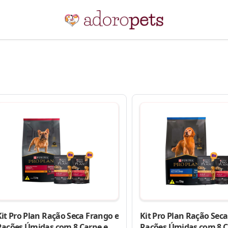
Kit Pro Plan Ração Seca Frango e
Kit Pro Plan Ração Seca
Rações Úmidas com 8 Carne e 8
Rações Úmidas com 8 C