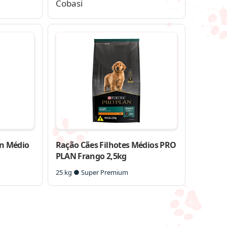
Cobasi
in Médio
Ração Cães Filhotes Médios PRO
PLAN Frango 2,5kg
25 kg ● Super Premium