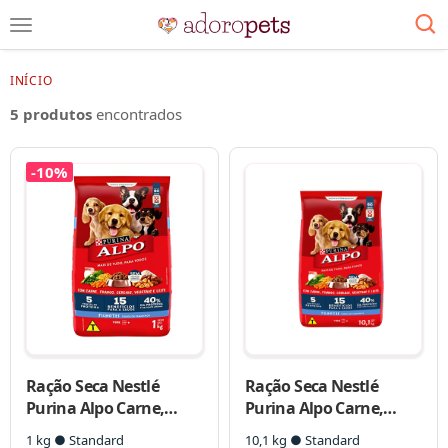
INÍCIO
5 produtos
encontrados
-10%
Ração Seca Nestlé
Ração Seca Nestlé
Purina Alpo Carne,
Purina Alpo Carne,
Frango, Cereais,
Frango, Cereais,
1 kg ● Standard
10,1 kg ● Standard