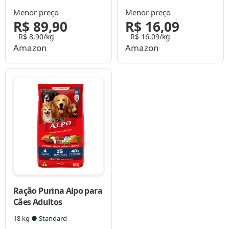
Adultos
Menor preço
Menor preço
R$ 89,90
R$ 16,09
R$ 8,90/kg
R$ 16,09/kg
Amazon
Amazon
Ração Purina Alpo para
Cães Adultos
18 kg ● Standard