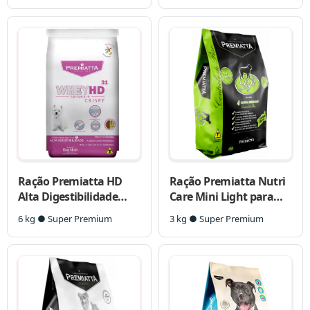
Ração Premiatta HD
Ração Premiatta Nutri
Alta Digestibilidade
Care Mini Light para
Crispy para Cães
Cães Adultos
6 kg ● Super Premium
3 kg ● Super Premium
Adultos de Raças
Pequenas