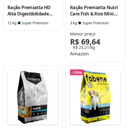
Ração Premiatta HD
Ração Premiatta Nutri
Alta Digestibilidade
Care Fish & Rice Mini
para Cães Adultos
Bits para Cães Adultos
12 kg ● Super Premium
3 kg ● Super Premium
Menor preço
R$ 69,64
R$ 23,21/kg
Amazon
-10%