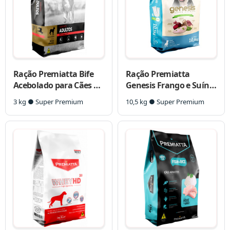
Ração Premiatta Bife
Ração Premiatta
Acebolado para Cães de
Genesis Frango e Suíno
Raças Pequenas
para Cães Porte Grande
3 kg ● Super Premium
10,5 kg ● Super Premium