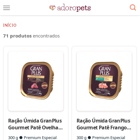
INÍCIO
71 produtos
encontrados
Ração Úmida GranPlus
Ração Úmida GranPlus
Gourmet Patê Ovelha
Gourmet Patê Frango
para Cães Adultos
para Cães Sênior
300 g ● Premium Especial
300 g ● Premium Especial