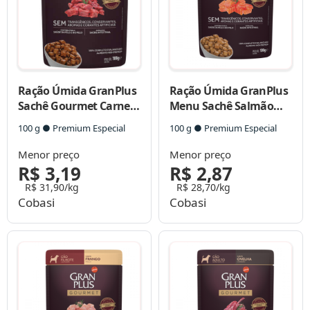
Ração Úmida GranPlus
Ração Úmida GranPlus
Sachê Gourmet Carne
Menu Sachê Salmão
para Cães Adultos
para Cães Adultos
100 g ● Premium Especial
100 g ● Premium Especial
Menor preço
Menor preço
R$ 3,19
R$ 2,87
R$ 31,90/kg
R$ 28,70/kg
Cobasi
Cobasi