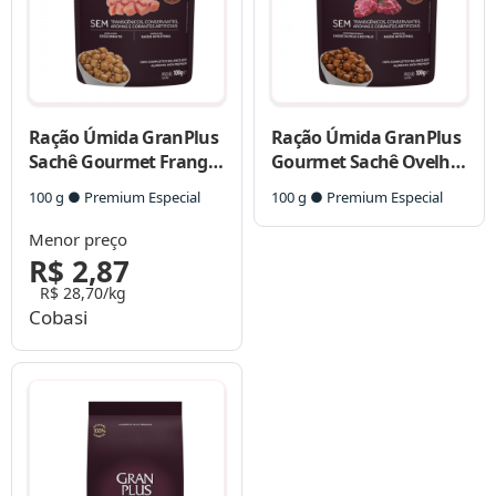
Ração Úmida GranPlus
Ração Úmida GranPlus
Sachê Gourmet Frango
Gourmet Sachê Ovelha
para Cães Filhotes
para Cães Adultos
100 g ● Premium Especial
100 g ● Premium Especial
Menor preço
R$ 2,87
R$ 28,70/kg
Cobasi