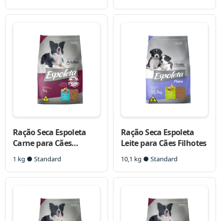
Ração Seca Espoleta
Ração Seca Espoleta
Carne para Cães
Leite para Cães Filhotes
Adultos
1 kg ● Standard
10,1 kg ● Standard