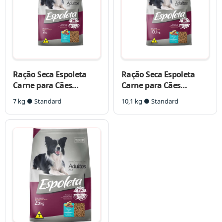
Ração Seca Espoleta
Ração Seca Espoleta
Carne para Cães
Carne para Cães
Adultos
Adultos
7 kg ● Standard
10,1 kg ● Standard