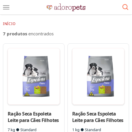
INÍCIO
7 produtos
encontrados
Ração Seca Espoleta
Ração Seca Espoleta
Leite para Cães Filhotes
Leite para Cães Filhotes
7 kg ● Standard
1 kg ● Standard