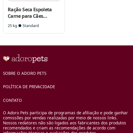
Ração Seca Espoleta
Carne para Cães
Adultos
25 kg ● Standard
SOBRE O ADORO PETS
POLÍTICA DE PRIVACIDADE
CONTATO
O Adoro Pets participa de programas de afiliação e pode ganhar
comissões por vendas realizadas por meio de nossos links.
Nossos redatores não são ligados aos fabricantes dos produtos
recomendados e criam as recomendações de acordo com
informações técnicas e avaliações dos produtos.