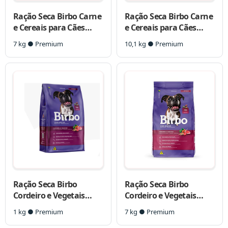
Ração Seca Birbo Carne
Ração Seca Birbo Carne
e Cereais para Cães
e Cereais para Cães
Adultos Raças
Adultos Raças
7 kg ● Premium
10,1 kg ● Premium
Pequenas
Pequenas
Ração Seca Birbo
Ração Seca Birbo
Cordeiro e Vegetais
Cordeiro e Vegetais
para Cães Adultos
para Cães Adultos
1 kg ● Premium
7 kg ● Premium