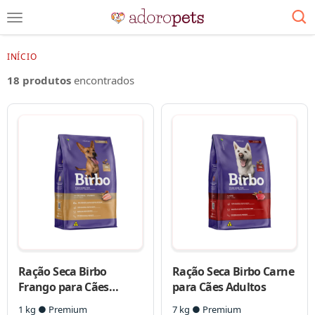
INÍCIO
18 produtos
encontrados
Ração Seca Birbo
Ração Seca Birbo Carne
Frango para Cães
para Cães Adultos
Adultos
1 kg ● Premium
7 kg ● Premium