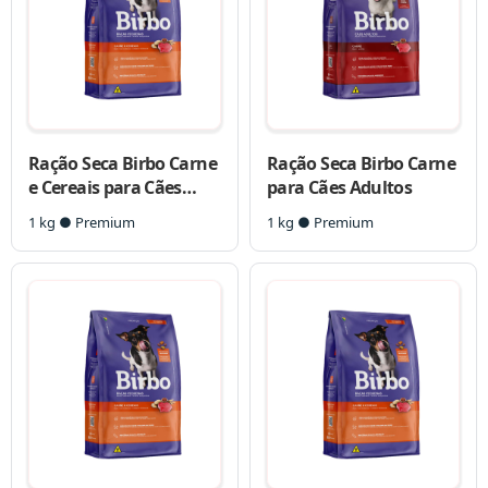
Ração Seca Birbo Carne
Ração Seca Birbo Carne
e Cereais para Cães
para Cães Adultos
Adultos Raças
1 kg ● Premium
1 kg ● Premium
Pequenas