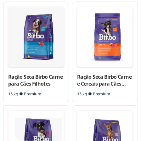
Ração Seca Birbo Carne
Ração Seca Birbo Carne
para Cães Filhotes
e Cereais para Cães
Adultos Raças
15 kg ● Premium
15 kg ● Premium
Pequenas