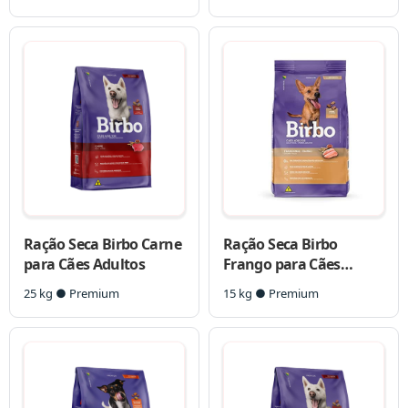
Ração Seca Birbo Carne
Ração Seca Birbo
para Cães Adultos
Frango para Cães
Adultos
25 kg ● Premium
15 kg ● Premium