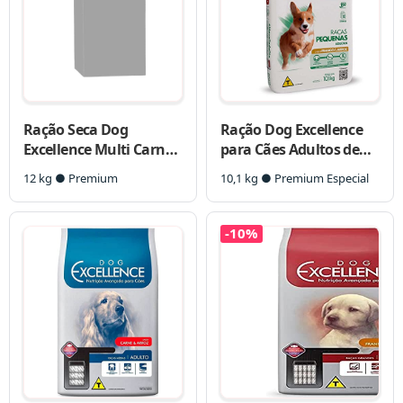
Ração Seca Dog
Ração Dog Excellence
Excellence Multi Carne
para Cães Adultos de
e Frango para Cães
Raças Pequenas
12 kg ● Premium
10,1 kg ● Premium Especial
-10%