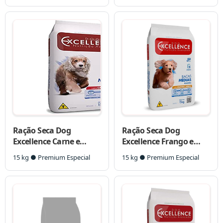
Ração Seca Dog
Ração Seca Dog
Excellence Carne e
Excellence Frango e
Arroz para Cães Adultos
Arroz para Cães
15 kg ● Premium Especial
15 kg ● Premium Especial
Raças Médias
Filhotes Raças Médias