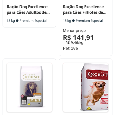
Ração Dog Excellence
Ração Dog Excellence
para Cães Adultos de
para Cães Filhotes de
Raças Médias
Raças Grandes
15 kg ● Premium Especial
15 kg ● Premium Especial
Menor preço
R$ 141,91
R$ 9,46/kg
Petlove