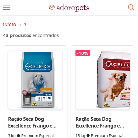
INÍCIO
3
43 produtos
encontrados
-10%
Ração Seca Dog
Ração Seca Dog
Excellence Frango e
Excellence Frango e
Arroz para Cães Adultos
Arroz para Cães Adultos
3 kg ● Premium Especial
15 kg ● Premium Especial