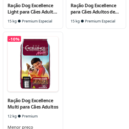
Ração Dog Excellence
Ração Dog Excellence
Light para Cães Adultos
para Cães Adultos de
de Raças Médias e
Raças Grandes
15 kg ● Premium Especial
15 kg ● Premium Especial
Grandes
-10%
Ração Dog Excellence
Multi para Cães Adultos
12 kg ● Premium
Menor preço