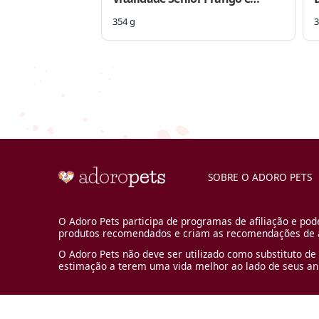
Vegetais para Cães Idosos
354 g
3
SOBRE O ADORO PETS
O Adoro Pets participa de programas de afiliação e pod
produtos recomendados e criam as recomendações de a
O Adoro Pets não deve ser utilizado como substituto de 
estimação a terem uma vida melhor ao lado de seus an