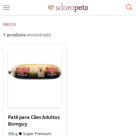
INÍCIO
1 produto
encontrado
Patê para Cães Adultos
Bomguy
350 g ● Super Premium