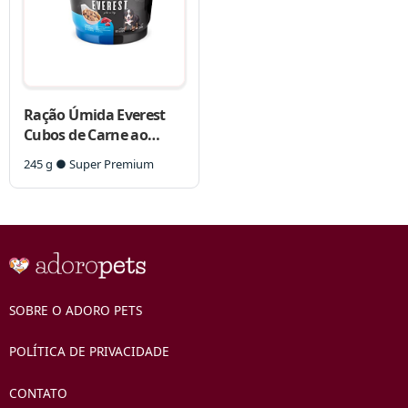
Ração Úmida Everest
Cubos de Carne ao
Molho para Cães
245 g ● Super Premium
Filhotes
SOBRE O ADORO PETS
POLÍTICA DE PRIVACIDADE
CONTATO