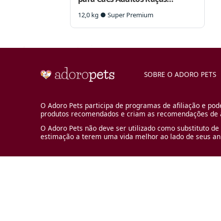
Grandes
12,0 kg ● Super Premium
SOBRE O ADORO PETS
O Adoro Pets participa de programas de afiliação e pod
produtos recomendados e criam as recomendações de a
O Adoro Pets não deve ser utilizado como substituto de 
estimação a terem uma vida melhor ao lado de seus an