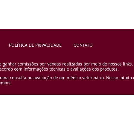
POLÍTICA DE PRIVACIDADE
CONTATO
e ganhar comissões por vendas realizadas por meio de nossos links.
cordo com informações técnicas e avaliações dos produtos.
uma consulta ou avaliação de um médico veterinário. Nosso intuito é
imais.