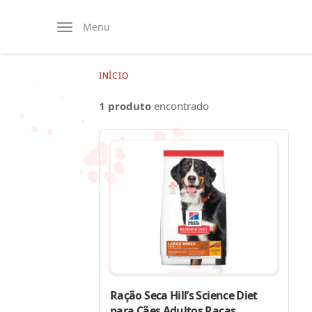
Menu
INÍCIO
1 produto
encontrado
Ração Seca Hill’s Science Diet
para Cães Adultos Raças