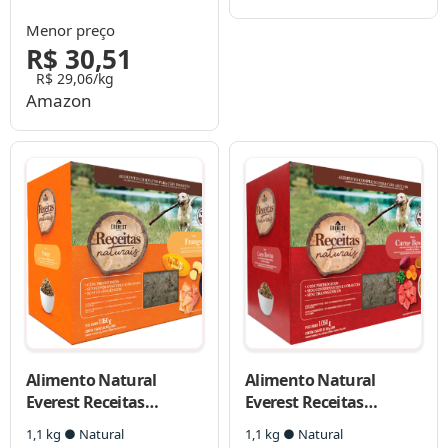
para Cães
Menor preço
R$ 30,51
R$ 29,06/kg
Amazon
Alimento Natural
Alimento Natural
Everest Receitas
Everest Receitas
Naturais Frango para
Naturais Carne Bovina
1,1 kg ● Natural
1,1 kg ● Natural
Cães Filhotes
para Cães