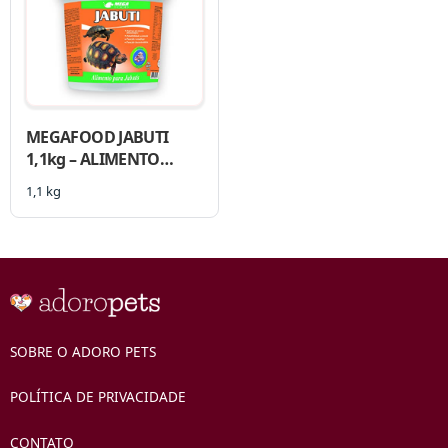
MEGAFOOD JABUTI
1,1kg – ALIMENTO
EXTRUSADO PARA
1,1 kg
JABUTI
SOBRE O ADORO PETS
POLÍTICA DE PRIVACIDADE
CONTATO