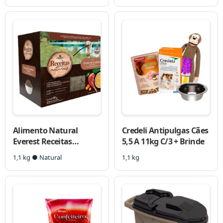
Alimento Natural
Credeli Antipulgas Cães
Everest Receitas
5,5 A 11kg C/3 + Brinde
Naturais Carne de
1,1 kg ● Natural
1,1 kg
Cordeiro para Cães